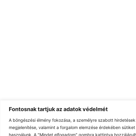
Fontosnak tartjuk az adatok védelmét
A böngészési élmény fokozása, a személyre szabott hirdetések
megjelenítése, valamint a forgalom elemzése érdekében sütiket 
használunk. A "Mindet elfogadom" gombra kattintva hozzájárulh