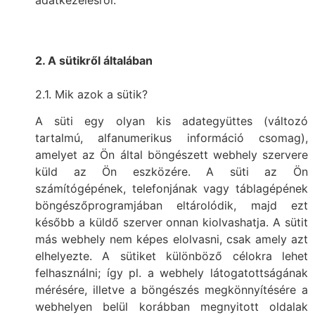
2. A sütikről általában
2.1. Mik azok a sütik?
A süti egy olyan kis adategyüttes (változó
tartalmú, alfanumerikus információ csomag),
amelyet az Ön által böngészett webhely szervere
küld az Ön eszközére. A süti az Ön
számítógépének, telefonjának vagy táblagépének
böngészőprogramjában eltárolódik, majd ezt
később a küldő szerver onnan kiolvashatja. A sütit
más webhely nem képes elolvasni, csak amely azt
elhelyezte. A sütiket különböző célokra lehet
felhasználni; így pl. a webhely látogatottságának
mérésére, illetve a böngészés megkönnyítésére a
webhelyen belül korábban megnyitott oldalak