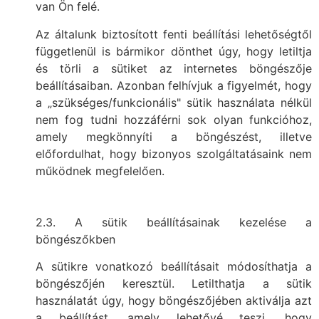
van Ön felé.
Az általunk biztosított fenti beállítási lehetőségtől
függetlenül is bármikor dönthet úgy, hogy letiltja
és törli a sütiket az internetes böngészője
beállításaiban. Azonban felhívjuk a figyelmét, hogy
a „szükséges/funkcionális" sütik használata nélkül
nem fog tudni hozzáférni sok olyan funkcióhoz,
amely megkönnyíti a böngészést, illetve
előfordulhat, hogy bizonyos szolgáltatásaink nem
működnek megfelelően.
2.3. A sütik beállításainak kezelése a
böngészőkben
A sütikre vonatkozó beállításait módosíthatja a
böngészőjén keresztül. Letilthatja a sütik
használatát úgy, hogy böngészőjében aktiválja azt
a beállítást, amely lehetővé teszi, hogy