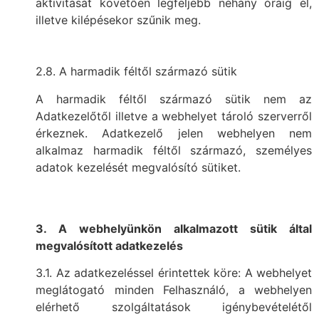
aktivitását követően legfeljebb néhány óráig él,
illetve kilépésekor szűnik meg.
2.8. A harmadik féltől származó sütik
A harmadik féltől származó sütik nem az
Adatkezelőtől illetve a webhelyet tároló szerverről
érkeznek. Adatkezelő jelen webhelyen nem
alkalmaz harmadik féltől származó, személyes
adatok kezelését megvalósító sütiket.
3. A webhelyünkön alkalmazott sütik által
megvalósított adatkezelés
3.1. Az adatkezeléssel érintettek köre: A webhelyet
meglátogató minden Felhasználó, a webhelyen
elérhető szolgáltatások igénybevételétől