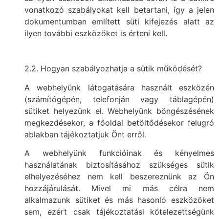
vonatkozó szabályokat kell betartani, így a jelen
dokumentumban említett süti kifejezés alatt az
ilyen további eszközöket is érteni kell.
2.2. Hogyan szabályozhatja a sütik működését?
A webhelyünk látogatására használt eszközén
(számítógépén, telefonján vagy táblagépén)
sütiket helyezünk el. Webhelyünk böngészésének
megkezdésekor, a főoldal betöltődésekor felugró
ablakban tájékoztatjuk Önt erről.
A webhelyünk funkcióinak és kényelmes
használatának biztosításához szükséges sütik
elhelyezéséhez nem kell beszereznünk az Ön
hozzájárulását. Mivel mi más célra nem
alkalmazunk sütiket és más hasonló eszközöket
sem, ezért csak tájékoztatási kötelezettségünk