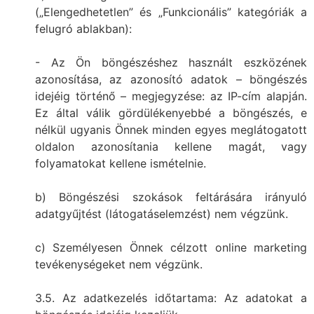
(„Elengedhetetlen” és „Funkcionális” kategóriák a
felugró ablakban):
- Az Ön böngészéshez használt eszközének
azonosítása, az azonosító adatok – böngészés
idejéig történő – megjegyzése: az IP-cím alapján.
Ez által válik gördülékenyebbé a böngészés, e
nélkül ugyanis Önnek minden egyes meglátogatott
oldalon azonosítania kellene magát, vagy
folyamatokat kellene ismételnie.
b) Böngészési szokások feltárására irányuló
adatgyűjtést (látogatáselemzést) nem végzünk.
c) Személyesen Önnek célzott online marketing
tevékenységeket nem végzünk.
3.5. Az adatkezelés időtartama: Az adatokat a