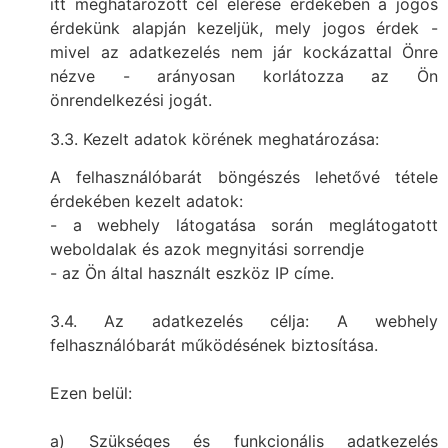
itt meghatározott cél elérése érdekében a jogos
érdekünk alapján kezeljük, mely jogos érdek -
mivel az adatkezelés nem jár kockázattal Önre
nézve - arányosan korlátozza az Ön
önrendelkezési jogát.
3.3. Kezelt adatok körének meghatározása:
A felhasználóbarát böngészés lehetővé tétele
érdekében kezelt adatok:
- a webhely látogatása során meglátogatott
weboldalak és azok megnyitási sorrendje
- az Ön által használt eszköz IP címe.
3.4. Az adatkezelés célja: A webhely
felhasználóbarát működésének biztosítása.
Ezen belül:
a) Szükséges és funkcionális adatkezelés