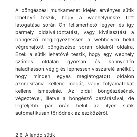
A böngészési munkamenet idején érvényes sütik
lehetővé teszik, hogy a webhelyünkre tett
látogatása során Ön felismerhető legyen és így
bármely oldalváltoztatást, vagy kiválasztást a
böngésző megjegyezhessen a webhelyen belül
végrehajtott böngészése során oldalról oldalra.
Ezek a sütik lehetővé teszik, hogy egy webhely
számos oldalán gyorsan és könnyedén
haladhasson végig és léphessen visszafelé anélkül,
hogy minden egyes meglátogatott oldalon
azonosítania kellene magát, vagy folyamatokat
kellene ismételnie. Az oldal böngészésének
végeztével, illetve a böngésző bezárásával, de
legfeljebb pár órán belül az ilyen sütik
automatikusan törlődnek az eszközéről.
2.6. Állandó sütik