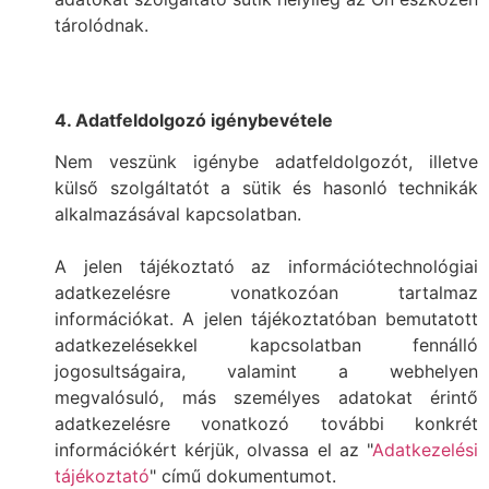
tárolódnak.
4. Adatfeldolgozó igénybevétele
Nem veszünk igénybe adatfeldolgozót, illetve
külső szolgáltatót a sütik és hasonló technikák
alkalmazásával kapcsolatban.
A jelen tájékoztató az információtechnológiai
adatkezelésre vonatkozóan tartalmaz
információkat. A jelen tájékoztatóban bemutatott
adatkezelésekkel kapcsolatban fennálló
jogosultságaira, valamint a webhelyen
megvalósuló, más személyes adatokat érintő
adatkezelésre vonatkozó további konkrét
információkért kérjük, olvassa el az "
Adatkezelési
tájékoztató
" című dokumentumot.