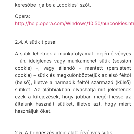
keresőbe írja be a „cookies” szót.
Opera:
http://help.opera.com/Windows/10.50/hu/cookies.ht
2.4. A sütik típusai
A sütik lehetnek a munkafolyamat idején érvényes
- ún. ideiglenes vagy munkamenet sütik (session
cookie) –, vagy állandó – mentett (persistent
cookie) – sütik és megkülönböztetjük az első féltől
(belső), illetve a harmadik féltől származó (külső)
sütiket. Az alábbiakban olvashatja mit jelentenek
ezek a kifejezések, hogy jobban megérthesse az
általunk használt sütiket, illetve azt, hogy miért
használjuk őket.
2.5. A böngészés ideje alatt érvényes sütik