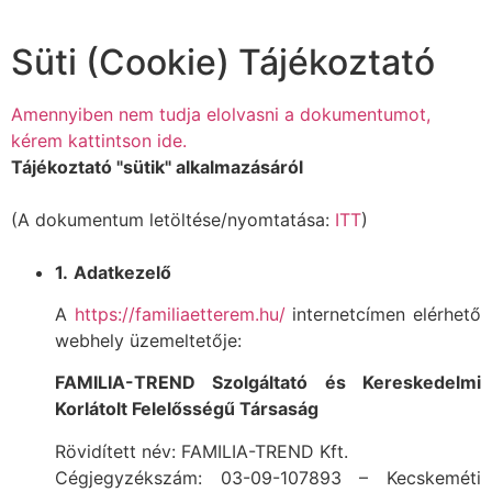
Süti (Cookie) Tájékoztató
Amennyiben nem tudja elolvasni a dokumentumot,
kérem kattintson ide.
Tájékoztató "sütik" alkalmazásáról
(A dokumentum letöltése/nyomtatása:
ITT
)
1.
Adatkezelő
A
https://familiaetterem.hu/
internetcímen elérhető
webhely üzemeltetője:
FAMILIA-TREND Szolgáltató és Kereskedelmi
Korlátolt Felelősségű Társaság
Rövidített név: FAMILIA-TREND Kft.
Cégjegyzékszám: 03-09-107893 – Kecskeméti