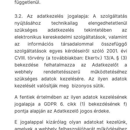
függetlenül.
3.2. Az adatkezelés jogalapja: A szolgáltatás
nyújtásához technikailag elengedhetetlenül
szükséges adatkezelés tekintetében az
elektronikus kereskedelmi szolgáltatások, valamint
az információs társadalommal összefüggő
szolgáltatások egyes kérdéseiről szóló 2001. évi
CVIII. törvény (a továbbiakban: Ekertv.) 13/A. § (3)
bekezdése felhatalmazza az Adatkezelőt a
webhely rendeltetésszerű működtetéséhez
szükséges adatok kezelésére. Az ilyen adatok
kezelését valósítják meg bizonyos sütik.
A fentiek értelmében az ilyen adatok kezelésének
jogalapja a GDPR 6. cikk (1) bekezdésének f)
pontja alapján az Adatkezelő jogos érdeke.
E jogalappal kizárólag olyan adatokat kezelünk,
amelyek a webhely felhasználóbarát működéséhez