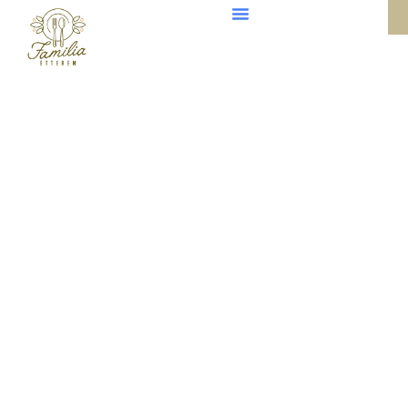
Süti tájékoztató