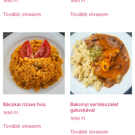
1690
Ft
1690
Ft
Tovább olvasom
Tovább olvasom
Bácskai rizses hús
Bakonyi sertésszelet
galuskával
1690
Ft
1690
Ft
Tovább olvasom
Tovább olvasom