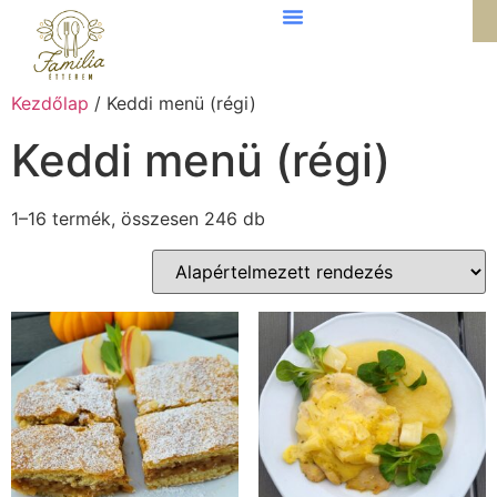
Kezdőlap
/ Keddi menü (régi)
Keddi menü (régi)
1–16 termék, összesen 246 db