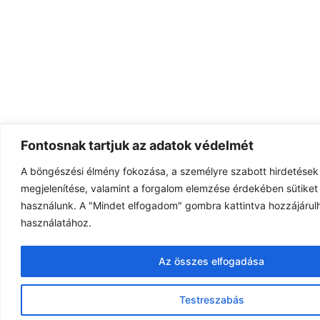
Fontosnak tartjuk az adatok védelmét
A böngészési élmény fokozása, a személyre szabott hirdetések
megjelenítése, valamint a forgalom elemzése érdekében sütiket 
használunk. A "Mindet elfogadom" gombra kattintva hozzájárulh
használatához.
Az összes elfogadása
Testreszabás