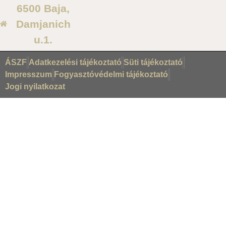
6500 Baja,
Damjanich
u.1.
ÁSZF
Adatkezelési tájékoztató
Süti tájékoztató
Impresszum
Fogyasztóvédelmi tájékoztató
Jogi nyilatkozat