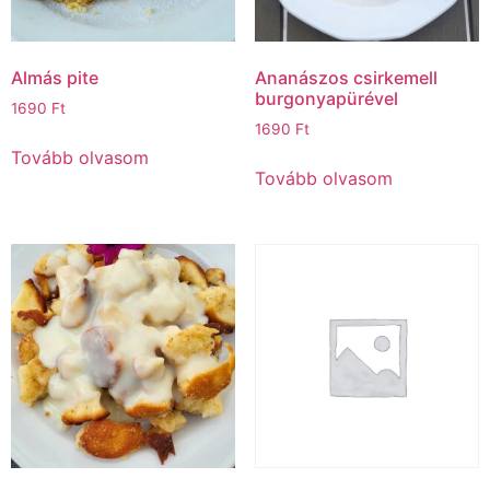
Almás pite
Ananászos csirkemell
burgonyapürével
1690
Ft
1690
Ft
Tovább olvasom
Tovább olvasom