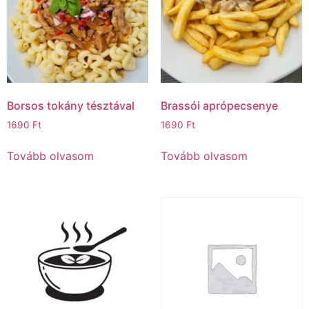
Borsos tokány tésztával
Brassói aprópecsenye
1690
Ft
1690
Ft
Tovább olvasom
Tovább olvasom