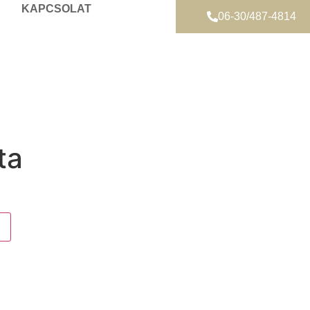
KAPCSOLAT
06-30/487-4814
ta