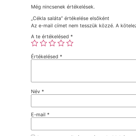
Még nincsenek értékelések.
„Cékla saláta” értékelése elsőként
Az e-mail címet nem tesszük közzé.
A kötel
A te értékelésed
*
Értékelésed
*
Név
*
E-mail
*