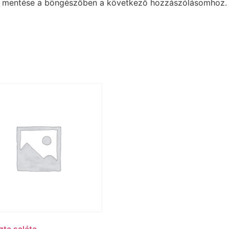
m mentése a böngészőben a következő hozzászólásomhoz.
ta saláta