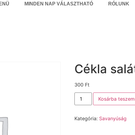
MENÜ
MINDEN NAP VÁLASZTHATÓ
RÓLUNK
Cékla salá
300
Ft
Kosárba teszem
Kategória:
Savanyúság