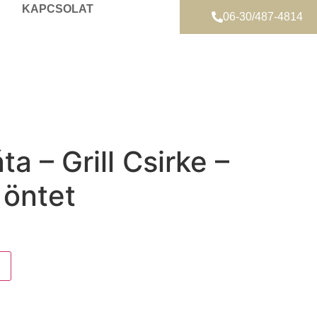
KAPCSOLAT
06-30/487-4814
ta – Grill Csirke –
 öntet