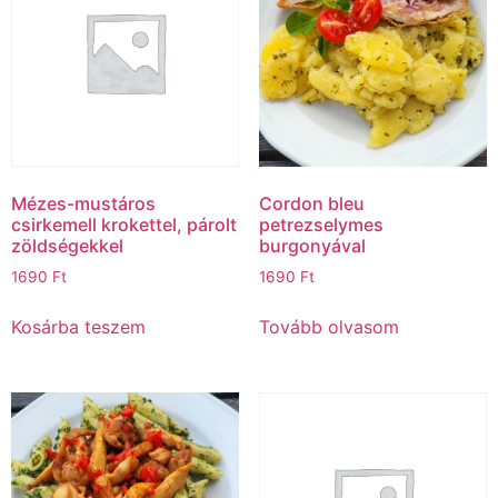
Mézes-mustáros
Cordon bleu
csirkemell krokettel, párolt
petrezselymes
zöldségekkel
burgonyával
1690
Ft
1690
Ft
Kosárba teszem
Tovább olvasom