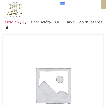
Kezdőlap
/
|
/ Csirke saláta – Grill Csirke – Zöldfűszeres
öntet