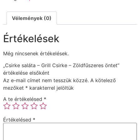
Vélemények (0)
Értékelések
Még nincsenek értékelések.
„Csirke saláta – Grill Csirke – Zöldfűszeres öntet”
értékelése elsőként
Az e-mail címet nem tesszük közzé.
A kötelező
mezőket
*
karakterrel jelöltük
A te értékelésed
*
Értékelésed
*