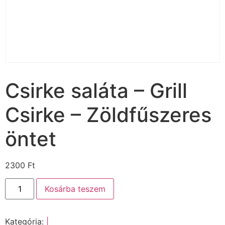
Csirke saláta – Grill
Csirke – Zöldfűszeres
öntet
2300
Ft
Kosárba teszem
Kategória:
|