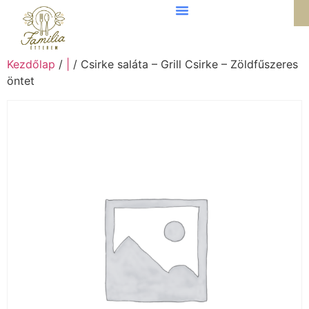
Kezdőlap
/
|
/ Csirke saláta – Grill Csirke – Zöldfűszeres
öntet