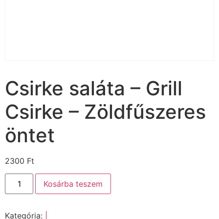
Csirke saláta – Grill
Csirke – Zöldfűszeres
öntet
2300
Ft
Kosárba teszem
Kategória:
|