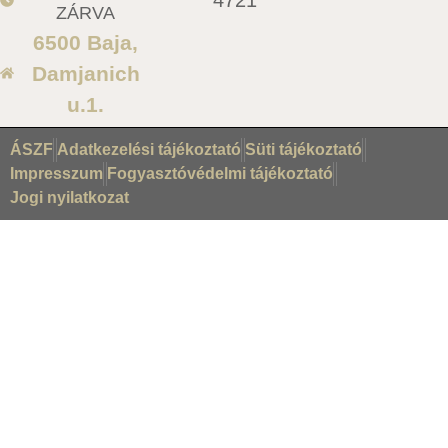
ZÁRVA
6500 Baja,
Damjanich
u.1.
ÁSZF
Adatkezelési tájékoztató
Süti tájékoztató
Impresszum
Fogyasztóvédelmi tájékoztató
Jogi nyilatkozat