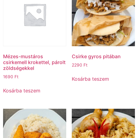
Mézes-mustáros
Csirke gyros pitában
csirkemell krokettel, párolt
2290
Ft
zöldségekkel
1690
Ft
Kosárba teszem
Kosárba teszem