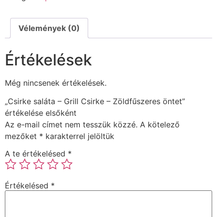
Vélemények (0)
Értékelések
Még nincsenek értékelések.
„Csirke saláta – Grill Csirke – Zöldfűszeres öntet”
értékelése elsőként
Az e-mail címet nem tesszük közzé.
A kötelező
mezőket
*
karakterrel jelöltük
A te értékelésed
*
Értékelésed
*