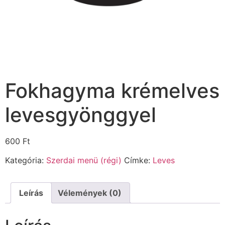
Fokhagyma krémelves
levesgyönggyel
600
Ft
Kategória:
Szerdai menü (régi)
Címke:
Leves
Leírás
Vélemények (0)