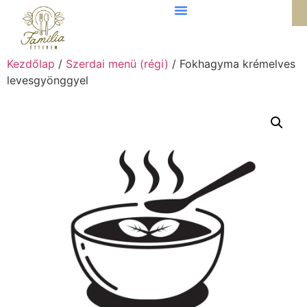
Kezdőlap
/
Szerdai menü (régi)
/ Fokhagyma krémelves
levesgyönggyel