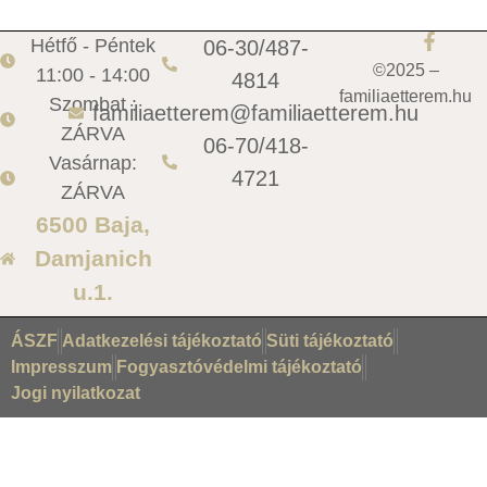
Hétfő - Péntek
06-30/487-
©2025 –
11:00 - 14:00
4814
familiaetterem.hu
Szombat :
familiaetterem@familiaetterem.hu
ZÁRVA
06-70/418-
Vasárnap:
4721
ZÁRVA
6500 Baja,
Damjanich
u.1.
ÁSZF
Adatkezelési tájékoztató
Süti tájékoztató
Impresszum
Fogyasztóvédelmi tájékoztató
Jogi nyilatkozat