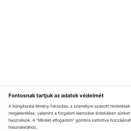
Fontosnak tartjuk az adatok védelmét
A böngészési élmény fokozása, a személyre szabott hirdetések
megjelenítése, valamint a forgalom elemzése érdekében sütiket 
használunk. A "Mindet elfogadom" gombra kattintva hozzájárulh
használatához.