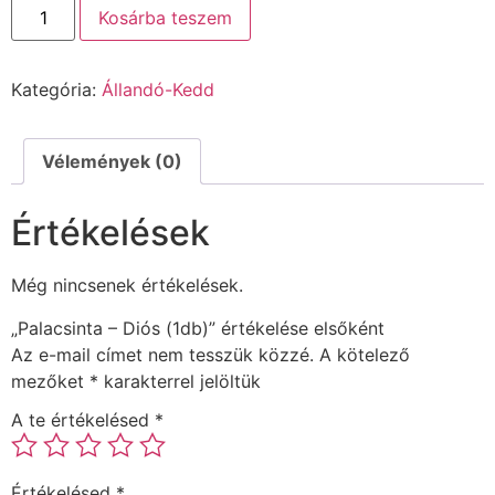
Kosárba teszem
Kategória:
Állandó-Kedd
Vélemények (0)
Értékelések
Még nincsenek értékelések.
„Palacsinta – Diós (1db)” értékelése elsőként
Az e-mail címet nem tesszük közzé.
A kötelező
mezőket
*
karakterrel jelöltük
A te értékelésed
*
Értékelésed
*