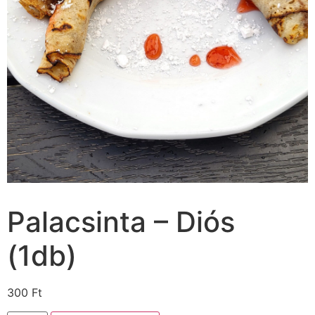
Palacsinta – Diós
(1db)
300
Ft