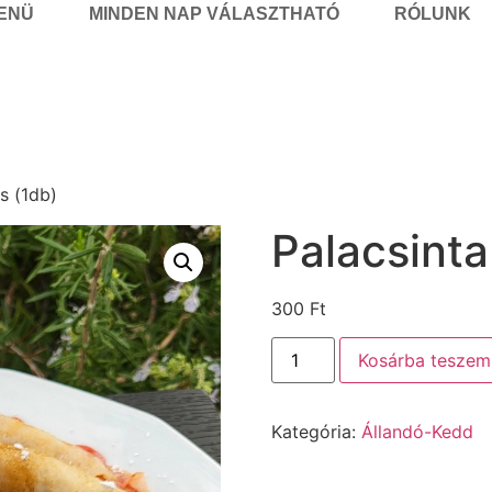
MENÜ
MINDEN NAP VÁLASZTHATÓ
RÓLUNK
s (1db)
Palacsinta
300
Ft
Kosárba teszem
Kategória:
Állandó-Kedd