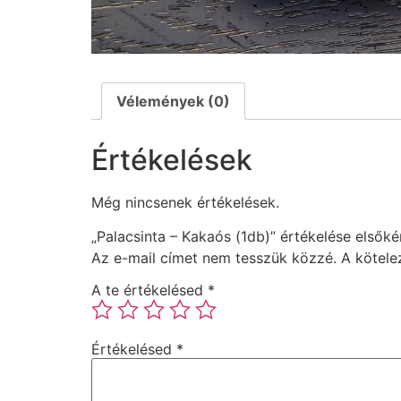
Vélemények (0)
Értékelések
Még nincsenek értékelések.
„Palacsinta – Kakaós (1db)” értékelése elsőké
Az e-mail címet nem tesszük közzé.
A kötel
A te értékelésed
*
Értékelésed
*