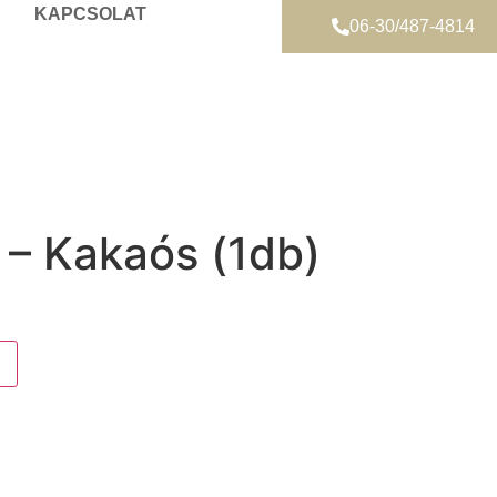
KAPCSOLAT
06-30/487-4814
 – Kakaós (1db)