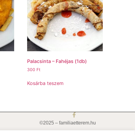
Palacsinta – Fahéjas (1db)
300
Ft
Kosárba teszem
©2025 – familiaetterem.hu