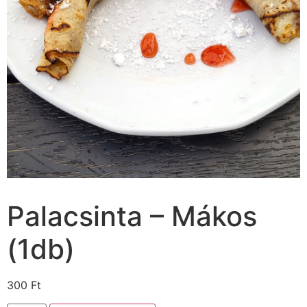
Palacsinta – Mákos
(1db)
300
Ft