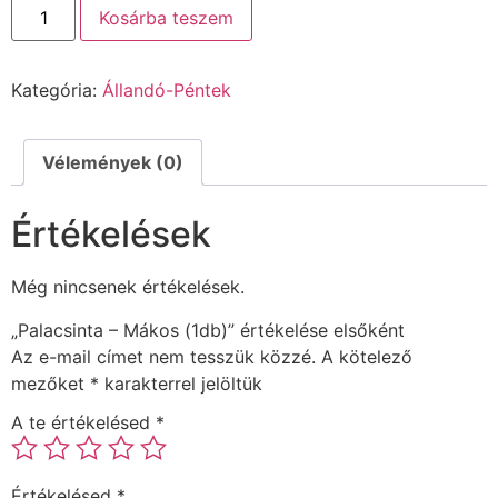
Kosárba teszem
Kategória:
Állandó-Péntek
Vélemények (0)
Értékelések
Még nincsenek értékelések.
„Palacsinta – Mákos (1db)” értékelése elsőként
Az e-mail címet nem tesszük közzé.
A kötelező
mezőket
*
karakterrel jelöltük
A te értékelésed
*
Értékelésed
*