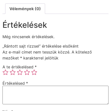
Vélemények (0)
Értékelések
Még nincsenek értékelések.
„Rántott sajt rizzsel” értékelése elsőként
Az e-mail címet nem tesszük közzé.
A kötelező
mezőket
*
karakterrel jelöltük
A te értékelésed
*
Értékelésed
*