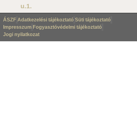
u.1.
ÁSZF
Adatkezelési tájékoztató
Süti tájékoztató
Impresszum
Fogyasztóvédelmi tájékoztató
Jogi nyilatkozat