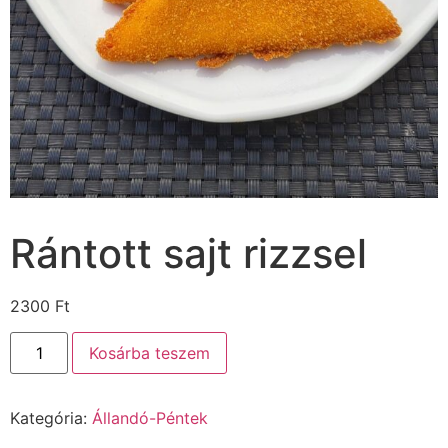
Rántott sajt rizzsel
2300
Ft
Kosárba teszem
Kategória:
Állandó-Péntek