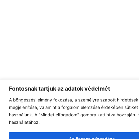
Fontosnak tartjuk az adatok védelmét
A böngészési élmény fokozása, a személyre szabott hirdetések
megjelenítése, valamint a forgalom elemzése érdekében sütiket 
használunk. A "Mindet elfogadom" gombra kattintva hozzájárulh
használatához.
Az összes elfogadása