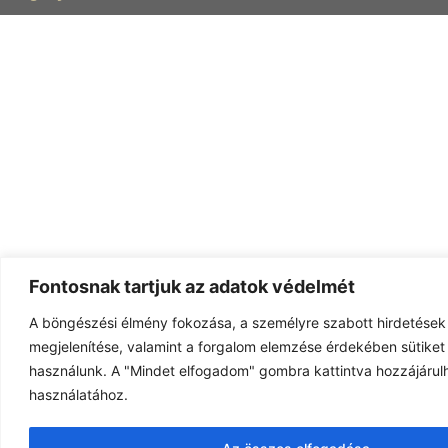
Fontosnak tartjuk az adatok védelmét
A böngészési élmény fokozása, a személyre szabott hirdetések
megjelenítése, valamint a forgalom elemzése érdekében sütiket 
használunk. A "Mindet elfogadom" gombra kattintva hozzájárulh
használatához.