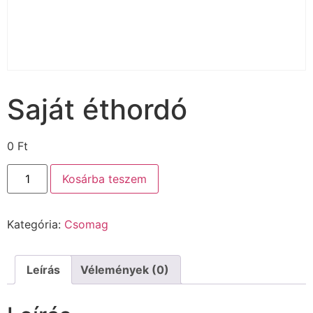
Saját éthordó
0
Ft
Kosárba teszem
Kategória:
Csomag
Leírás
Vélemények (0)