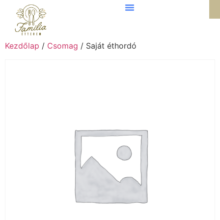
Kezdőlap
/
Csomag
/ Saját éthordó