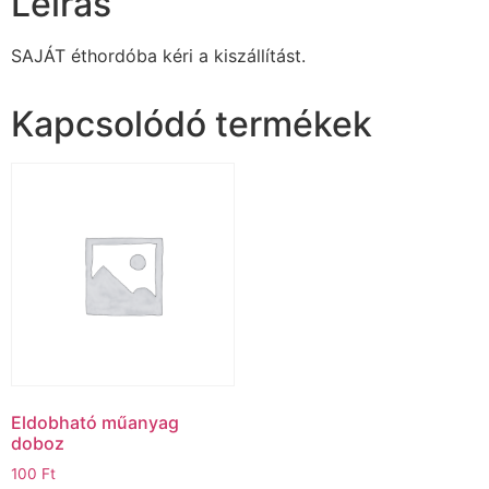
Leírás
SAJÁT éthordóba kéri a kiszállítást.
Kapcsolódó termékek
Eldobható műanyag
doboz
100
Ft