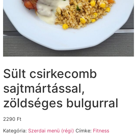
Sült csirkecomb
sajtmártással,
zöldséges bulgurral
2290
Ft
Kategória:
Szerdai menü (régi)
Címke:
Fitness