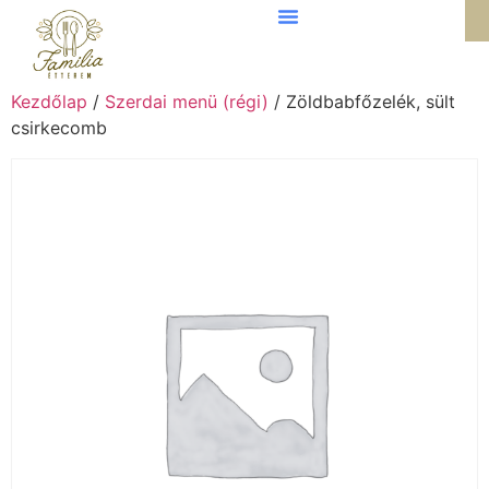
Kezdőlap
/
Szerdai menü (régi)
/ Zöldbabfőzelék, sült
csirkecomb