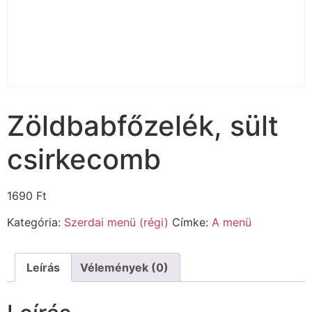
Zöldbabfőzelék, sült
csirkecomb
1690
Ft
Kategória:
Szerdai menü (régi)
Címke:
A menü
Leírás
Vélemények (0)