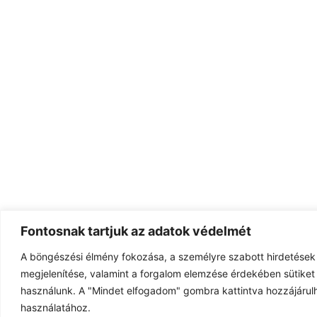
Fontosnak tartjuk az adatok védelmét
A böngészési élmény fokozása, a személyre szabott hirdetések
megjelenítése, valamint a forgalom elemzése érdekében sütiket 
használunk. A "Mindet elfogadom" gombra kattintva hozzájárulh
használatához.