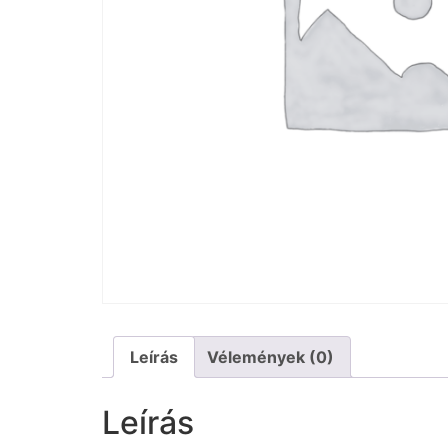
Leírás
Vélemények (0)
Leírás