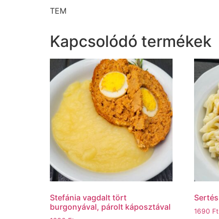
TEM
Kapcsolódó termékek
Stefánia vagdalt tört
Sertés
burgonyával, párolt káposztával
1690
Ft