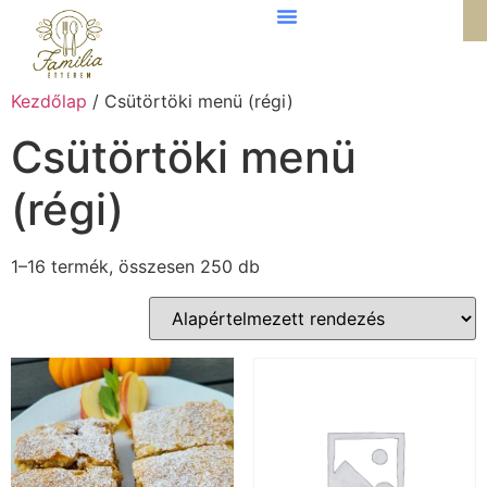
Kezdőlap
/ Csütörtöki menü (régi)
Csütörtöki menü
(régi)
1–16 termék, összesen 250 db