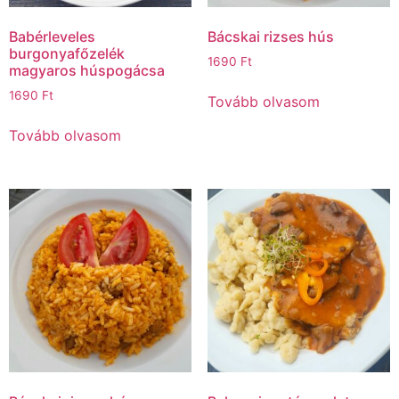
Babérleveles
Bácskai rizses hús
burgonyafőzelék
1690
Ft
magyaros húspogácsa
1690
Ft
Tovább olvasom
Tovább olvasom