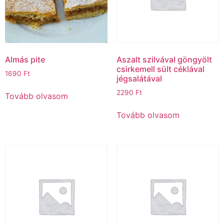
Almás pite
Aszalt szilvával göngyölt
csirkemell sült céklával
1690
Ft
jégsalátával
2290
Ft
Tovább olvasom
Tovább olvasom