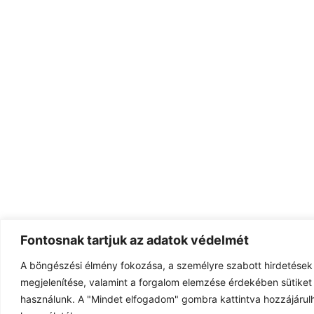
Fontosnak tartjuk az adatok védelmét
A böngészési élmény fokozása, a személyre szabott hirdetések
megjelenítése, valamint a forgalom elemzése érdekében sütiket 
használunk. A "Mindet elfogadom" gombra kattintva hozzájárulh