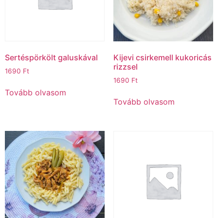
Sertéspörkölt galuskával
Kijevi csirkemell kukoricás
rizzsel
1690
Ft
1690
Ft
Tovább olvasom
Tovább olvasom