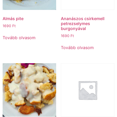
Almás pite
Ananászos csirkemell
petrezselymes
1690
Ft
burgonyával
1690
Ft
Tovább olvasom
Tovább olvasom