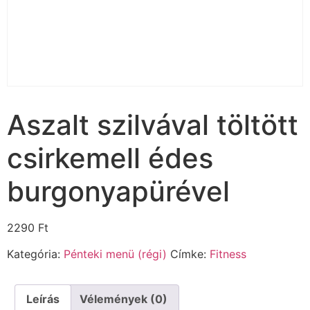
Aszalt szilvával töltött
csirkemell édes
burgonyapürével
2290
Ft
Kategória:
Pénteki menü (régi)
Címke:
Fitness
Leírás
Vélemények (0)