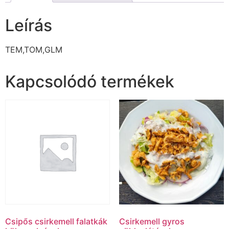
Leírás
TEM,TOM,GLM
Kapcsolódó termékek
Csipős csirkemell falatkák
Csirkemell gyros