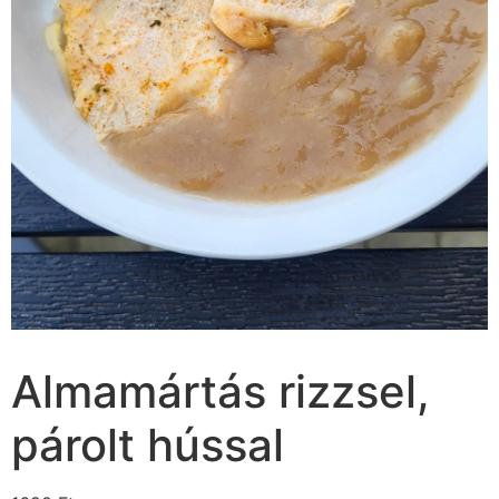
Almamártás rizzsel,
párolt hússal