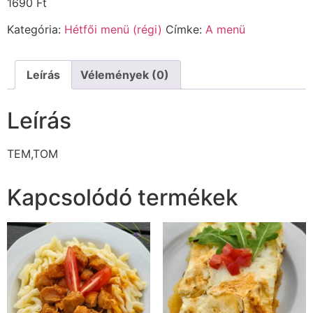
1690
Ft
Kategória:
Hétfői menü (régi)
Címke:
A menü
Leírás
Vélemények (0)
Leírás
TEM,TOM
Kapcsolódó termékek