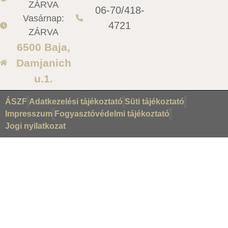
ZÁRVA
06-70/418-
Vasárnap:
4721
ZÁRVA
6500 Baja,
Damjanich
u.1.
ÁSZF
Adatkezelési tájékoztató
Süti tájékoztató
Impresszum
Fogyasztóvédelmi tájékoztató
Jogi nyilatkozat