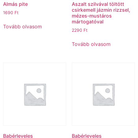
Almás pite
Aszalt szilvával töltött
csirkemell jázmin rizzsel,
1690
Ft
mézes-mustáros
mártogatóval
Tovább olvasom
2290
Ft
Tovább olvasom
Babérleveles
Babérleveles