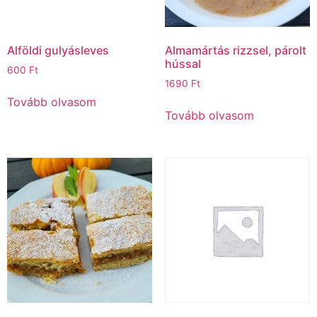
Alföldi gulyásleves
Almamártás rizzsel, párolt
hússal
600
Ft
1690
Ft
Tovább olvasom
Tovább olvasom