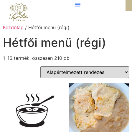
Kezdőlap
/ Hétfői menü (régi)
Hétfői menü (régi)
1–16 termék, összesen 210 db