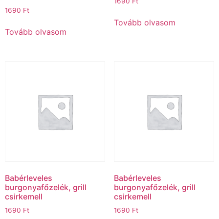
1690
Ft
1690
Ft
Tovább olvasom
Tovább olvasom
Babérleveles
Babérleveles
burgonyafőzelék, grill
burgonyafőzelék, grill
csirkemell
csirkemell
1690
Ft
1690
Ft