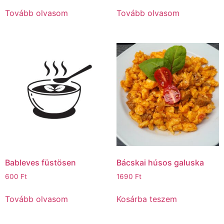
Tovább olvasom
Tovább olvasom
Bableves füstösen
Bácskai húsos galuska
600
Ft
1690
Ft
Tovább olvasom
Kosárba teszem