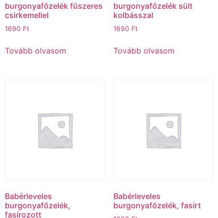
burgonyafőzelék fűszeres
burgonyafőzelék sült
csirkemellel
kolbásszal
1690
Ft
1690
Ft
Tovább olvasom
Tovább olvasom
Babérleveles
Babérleveles
burgonyafőzelék,
burgonyafőzelék, fasírt
fasírozott