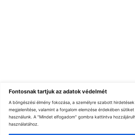
Fontosnak tartjuk az adatok védelmét
A böngészési élmény fokozása, a személyre szabott hirdetések
megjelenítése, valamint a forgalom elemzése érdekében sütiket 
használunk. A "Mindet elfogadom" gombra kattintva hozzájárulh
használatához.