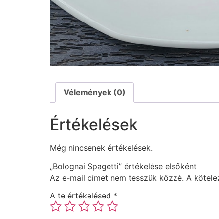
Vélemények (0)
Értékelések
Még nincsenek értékelések.
„Bolognai Spagetti” értékelése elsőként
Az e-mail címet nem tesszük közzé.
A kötel
A te értékelésed
*