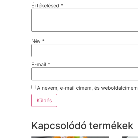
Értékelésed
*
Név
*
E-mail
*
A nevem, e-mail címem, és weboldalcíme
Kapcsolódó termékek