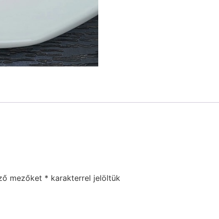
ező mezőket
*
karakterrel jelöltük