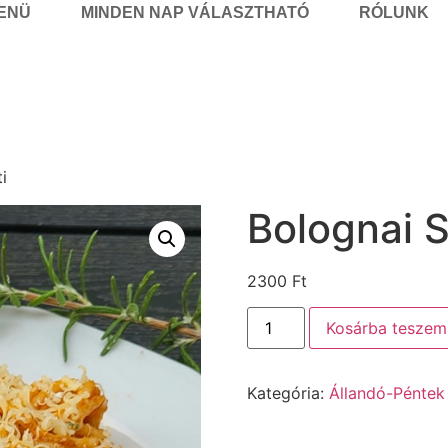
MENÜ
MINDEN NAP VÁLASZTHATÓ
RÓLUNK
i
Bolognai S
2300
Ft
Kosárba teszem
Kategória:
Állandó-Péntek