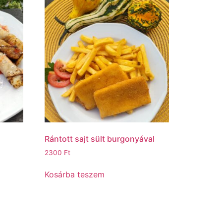
Rántott sajt sült burgonyával
2300
Ft
Kosárba teszem