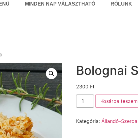
MENÜ
MINDEN NAP VÁLASZTHATÓ
RÓLUNK
ti
Bolognai S
2300
Ft
Kosárba teszem
Kategória:
Állandó-Szerda