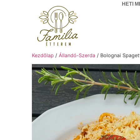
HETI 
Kezdőlap
/
Állandó-Szerda
/ Bolognai Spaget