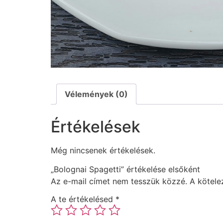
Vélemények (0)
Értékelések
Még nincsenek értékelések.
„Bolognai Spagetti” értékelése elsőként
Az e-mail címet nem tesszük közzé.
A kötel
A te értékelésed
*