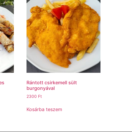
es
Rántott csirkemell sült
burgonyával
2300
Ft
Kosárba teszem