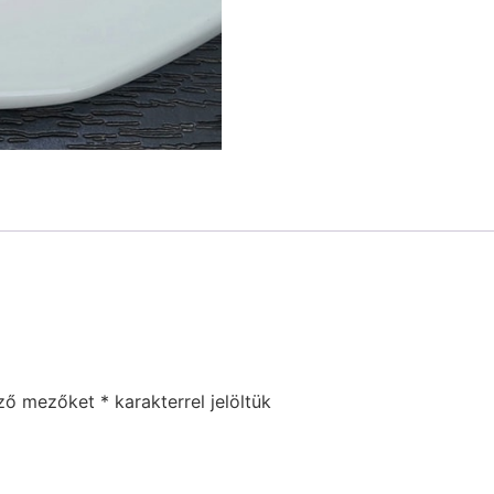
ező mezőket
*
karakterrel jelöltük