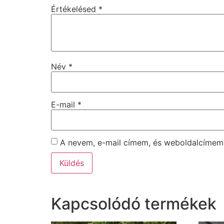
Értékelésed
*
Név
*
E-mail
*
A nevem, e-mail címem, és weboldalcíme
Kapcsolódó termékek