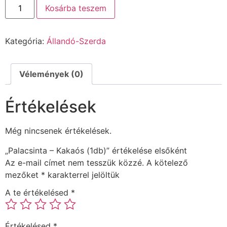
Kosárba teszem
Kategória:
Állandó-Szerda
Vélemények (0)
Értékelések
Még nincsenek értékelések.
„Palacsinta – Kakaós (1db)” értékelése elsőként
Az e-mail címet nem tesszük közzé.
A kötelező
mezőket
*
karakterrel jelöltük
A te értékelésed
*
Értékelésed
*