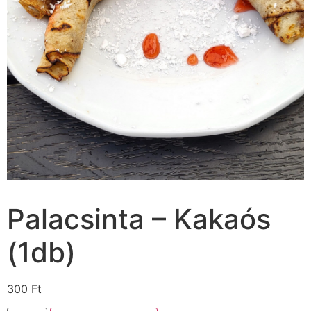
Palacsinta – Kakaós
(1db)
300
Ft