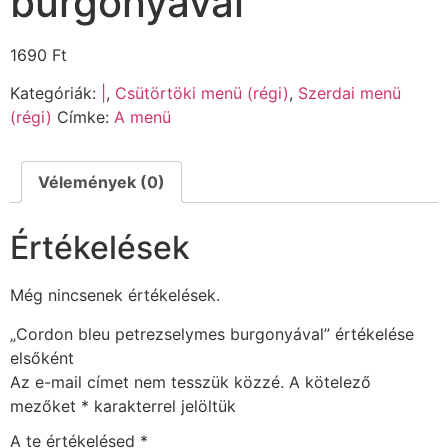
burgonyával
1690
Ft
Kategóriák:
|
,
Csütörtöki menü (régi)
,
Szerdai menü
(régi)
Címke:
A menü
Vélemények (0)
Értékelések
Még nincsenek értékelések.
„Cordon bleu petrezselymes burgonyával” értékelése
elsőként
Az e-mail címet nem tesszük közzé.
A kötelező
mezőket
*
karakterrel jelöltük
A te értékelésed
*