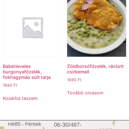
Babérleveles
Zöldborsófőzelék, rántott
burgonyafőzelék,
csirkemell
fokhagymás sült tarja
1690
Ft
1690
Ft
Tovább olvasom
Kosárba teszem
Hétfő - Péntek
06-30/487-