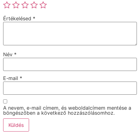
Értékelésed
*
Név
*
E-mail
*
A nevem, e-mail címem, és weboldalcímem mentése a
böngészőben a következő hozzászólásomhoz.