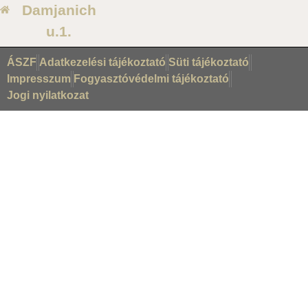
Damjanich
u.1.
ÁSZF
Adatkezelési tájékoztató
Süti tájékoztató
Impresszum
Fogyasztóvédelmi tájékoztató
Jogi nyilatkozat