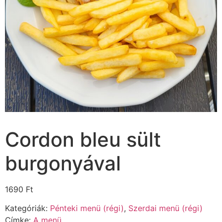
Cordon bleu sült
burgonyával
1690
Ft
Kategóriák:
Pénteki menü (régi)
,
Szerdai menü (régi)
Címke:
A menü