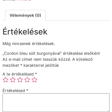
Vélemények (0)
Értékelések
Még nincsenek értékelések.
„Cordon bleu sült burgonyával” értékelése elsőként
Az e-mail címet nem tesszük közzé.
A kötelező
mezőket
*
karakterrel jelöltük
A te értékelésed
*
Értékelésed
*