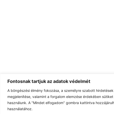
Fontosnak tartjuk az adatok védelmét
A böngészési élmény fokozása, a személyre szabott hirdetések
megjelenítése, valamint a forgalom elemzése érdekében sütiket 
használunk. A "Mindet elfogadom" gombra kattintva hozzájárulh
használatához.