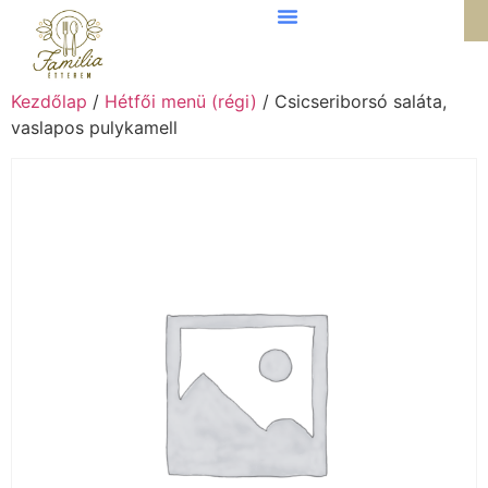
Kezdőlap
/
Hétfői menü (régi)
/ Csicseriborsó saláta,
vaslapos pulykamell