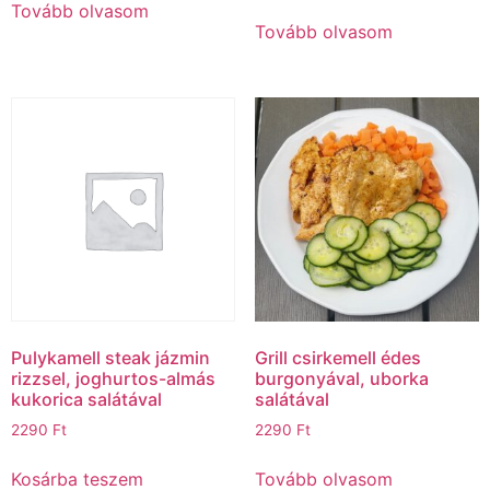
Tovább olvasom
Tovább olvasom
Pulykamell steak jázmin
Grill csirkemell édes
rizzsel, joghurtos-almás
burgonyával, uborka
kukorica salátával
salátával
2290
Ft
2290
Ft
Kosárba teszem
Tovább olvasom