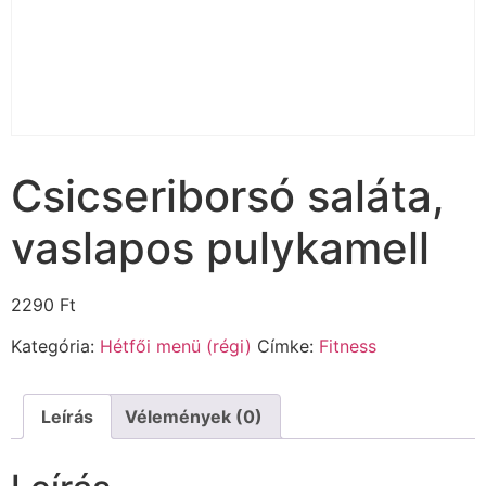
Csicseriborsó saláta,
vaslapos pulykamell
2290
Ft
Kategória:
Hétfői menü (régi)
Címke:
Fitness
Leírás
Vélemények (0)