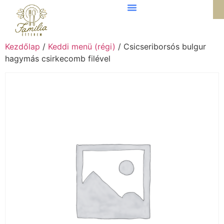
Kezdőlap
/
Keddi menü (régi)
/ Csicseriborsós bulgur
hagymás csirkecomb filével