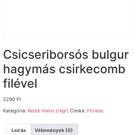
Csicseriborsós bulgur
hagymás csirkecomb
filével
2290
Ft
Kategória:
Keddi menü (régi)
Címke:
Fitness
Leírás
Vélemények (0)