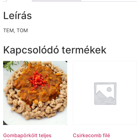
Leírás
TEM, TOM
Kapcsolódó termékek
Gombapörkölt teljes
Csirkecomb filé