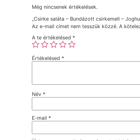
Még nincsenek értékelések.
„Csirke saláta – Bundázott csirkemell – Joghu
Az e-mail címet nem tesszük közzé.
A kötel
A te értékelésed
*
Értékelésed
*
Név
*
E-mail
*