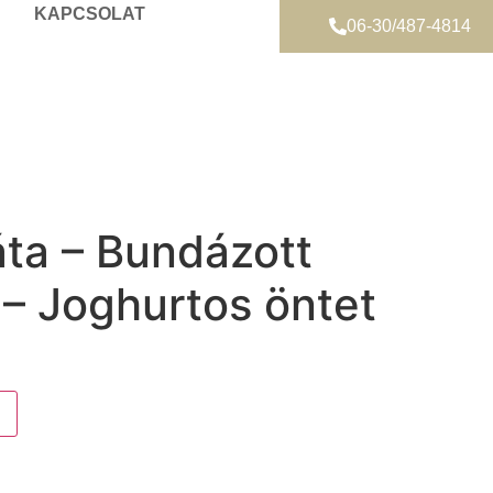
KAPCSOLAT
06-30/487-4814
áta – Bundázott
 – Joghurtos öntet