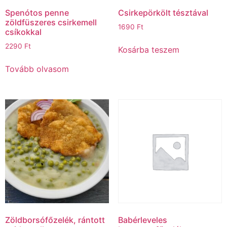
Spenótos penne
Csirkepörkölt tésztával
zöldfüszeres csirkemell
1690
Ft
csíkokkal
2290
Ft
Kosárba teszem
Tovább olvasom
Zöldborsófőzelék, rántott
Babérleveles