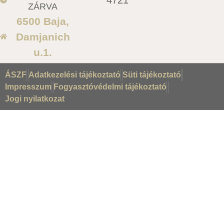
ZÁRVA
6500 Baja,
Damjanich
u.1.
ÁSZF
Adatkezelési tájékoztató
Süti tájékoztató
Impresszum
Fogyasztóvédelmi tájékoztató
Jogi nyilatkozat