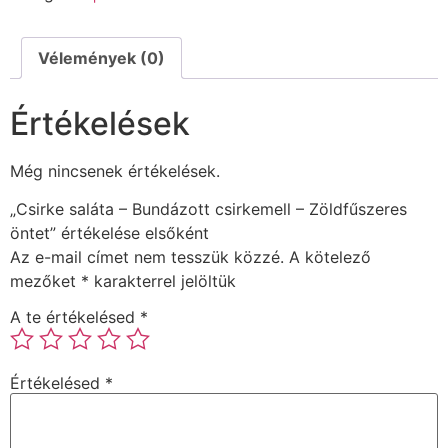
Vélemények (0)
Értékelések
Még nincsenek értékelések.
„Csirke saláta – Bundázott csirkemell – Zöldfűszeres
öntet” értékelése elsőként
Az e-mail címet nem tesszük közzé.
A kötelező
mezőket
*
karakterrel jelöltük
A te értékelésed
*
Értékelésed
*