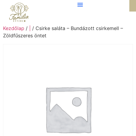
Kezdőlap
/
|
/ Csirke saláta – Bundázott csirkemell –
Zöldfűszeres öntet