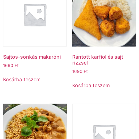
Sajtos-sonkás makaróni
Rántott karfiol és sajt
rizzsel
1690
Ft
1690
Ft
Kosárba teszem
Kosárba teszem