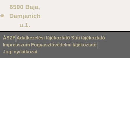
6500 Baja,
Damjanich
u.1.
ÁSZF
Adatkezelési tájékoztató
Süti tájékoztató
Impresszum
Fogyasztóvédelmi tájékoztató
Jogi nyilatkozat