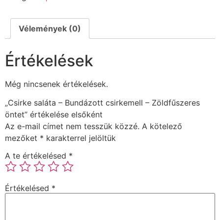
Vélemények (0)
Értékelések
Még nincsenek értékelések.
„Csirke saláta – Bundázott csirkemell – Zöldfűszeres
öntet” értékelése elsőként
Az e-mail címet nem tesszük közzé.
A kötelező
mezőket
*
karakterrel jelöltük
A te értékelésed
*
Értékelésed
*