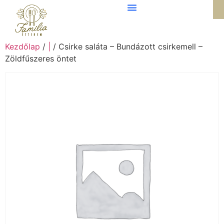
Kezdőlap
/
|
/ Csirke saláta – Bundázott csirkemell –
Zöldfűszeres öntet