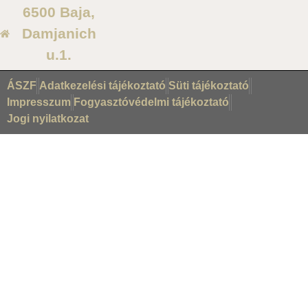
6500 Baja,
Damjanich
u.1.
ÁSZF
Adatkezelési tájékoztató
Süti tájékoztató
Impresszum
Fogyasztóvédelmi tájékoztató
Jogi nyilatkozat