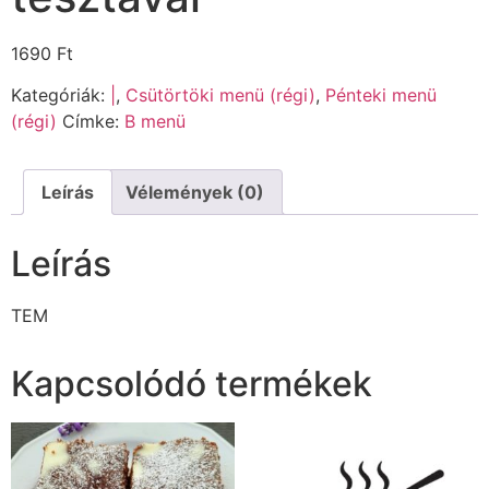
1690
Ft
Kategóriák:
|
,
Csütörtöki menü (régi)
,
Pénteki menü
(régi)
Címke:
B menü
Leírás
Vélemények (0)
Leírás
TEM
Kapcsolódó termékek