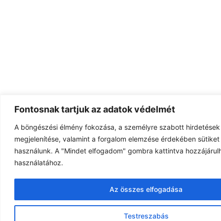
Fontosnak tartjuk az adatok védelmét
A böngészési élmény fokozása, a személyre szabott hirdetések
megjelenítése, valamint a forgalom elemzése érdekében sütiket 
használunk. A "Mindet elfogadom" gombra kattintva hozzájárulh
használatához.
Az összes elfogadása
Testreszabás