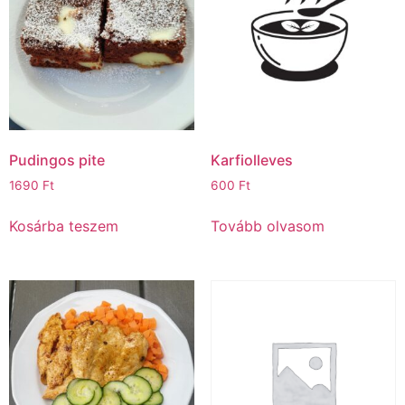
Pudingos pite
Karfiolleves
1690
Ft
600
Ft
Kosárba teszem
Tovább olvasom