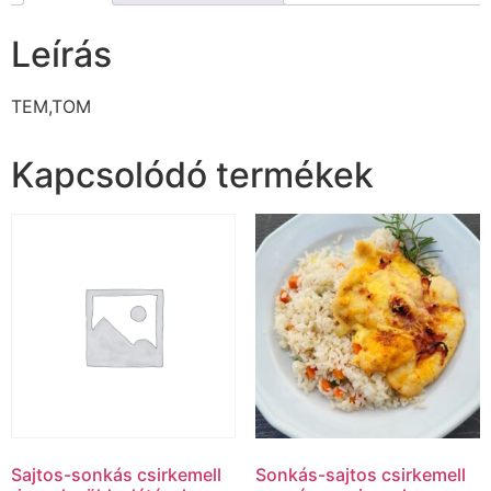
Leírás
TEM,TOM
Kapcsolódó termékek
Sajtos-sonkás csirkemell
Sonkás-sajtos csirkemell