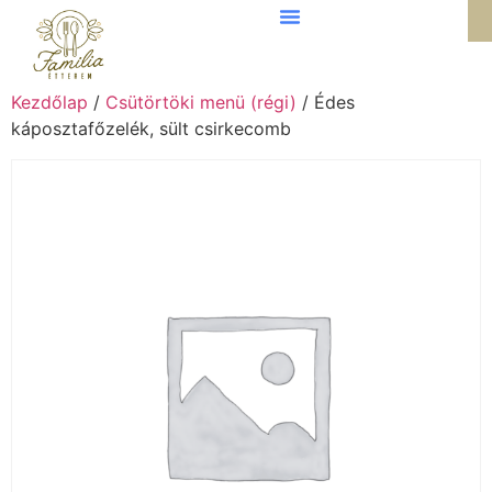
Kezdőlap
/
Csütörtöki menü (régi)
/ Édes
káposztafőzelék, sült csirkecomb