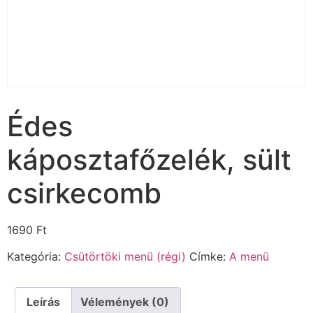
Édes
káposztafőzelék, sült
csirkecomb
1690
Ft
Kategória:
Csütörtöki menü (régi)
Címke:
A menü
Leírás
Vélemények (0)