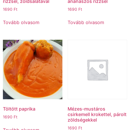
rizzsel, zöldsalátával
ananászos rizzsel
1690
Ft
1690
Ft
Tovább olvasom
Tovább olvasom
Töltött paprika
Mézes-mustáros
csirkemell krokettel, párolt
1690
Ft
zöldségekkel
1690
Ft