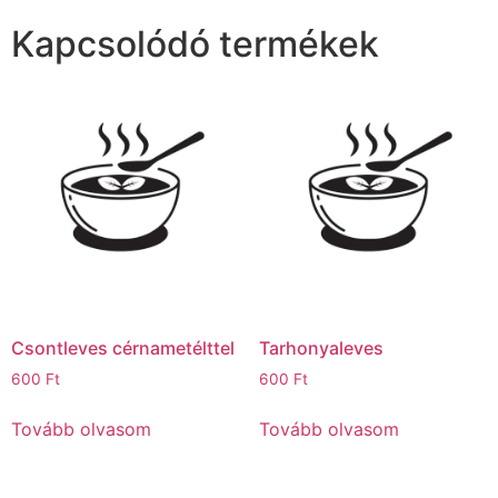
Kapcsolódó termékek
Csontleves cérnametélttel
Tarhonyaleves
600
Ft
600
Ft
Tovább olvasom
Tovább olvasom