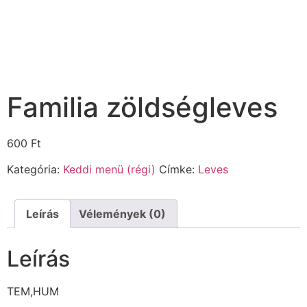
Familia zöldségleves
600
Ft
Kategória:
Keddi menü (régi)
Címke:
Leves
Leírás
Vélemények (0)
Leírás
TEM,HUM