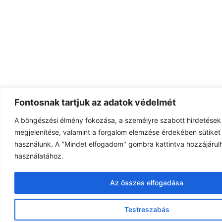
Fontosnak tartjuk az adatok védelmét
A böngészési élmény fokozása, a személyre szabott hirdetések
megjelenítése, valamint a forgalom elemzése érdekében sütiket 
használunk. A "Mindet elfogadom" gombra kattintva hozzájárulh
használatához.
Az összes elfogadása
Testreszabás