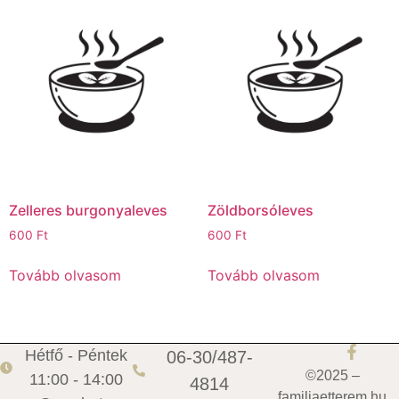
Zelleres burgonyaleves
Zöldborsóleves
600
Ft
600
Ft
Tovább olvasom
Tovább olvasom
Hétfő - Péntek
06-30/487-
©2025 –
11:00 - 14:00
4814
familiaetterem.hu