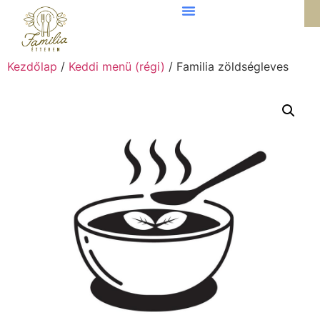
Kezdőlap
/
Keddi menü (régi)
/ Familia zöldségleves