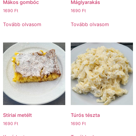
Mákos gombóc
Máglyarakás
1690
Ft
1690
Ft
Tovább olvasom
Tovább olvasom
Stíriai metélt
Túrós tészta
1690
Ft
1690
Ft