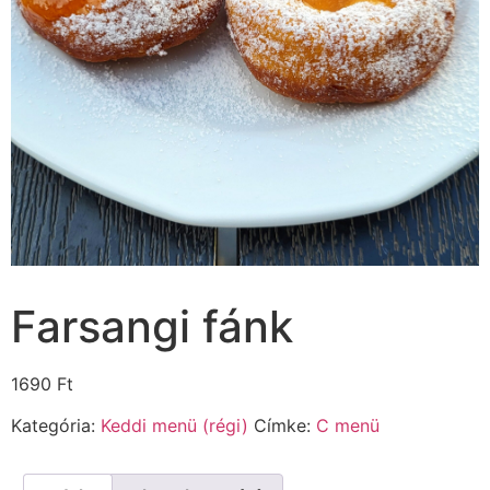
Farsangi fánk
1690
Ft
Kategória:
Keddi menü (régi)
Címke:
C menü