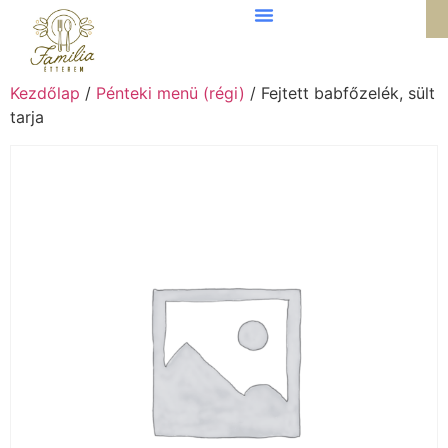
Kezdőlap
/
Pénteki menü (régi)
/ Fejtett babfőzelék, sült
tarja