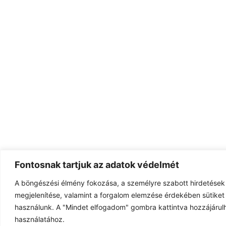
Fontosnak tartjuk az adatok védelmét
A böngészési élmény fokozása, a személyre szabott hirdetések
megjelenítése, valamint a forgalom elemzése érdekében sütiket 
használunk. A "Mindet elfogadom" gombra kattintva hozzájárulh
használatához.