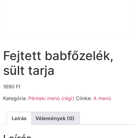
Fejtett babfőzelék,
sült tarja
1690
Ft
Kategória:
Pénteki menü (régi)
Címke:
A menü
Leírás
Vélemények (0)