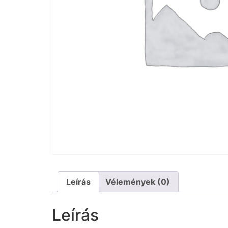
Leírás
Vélemények (0)
Leírás