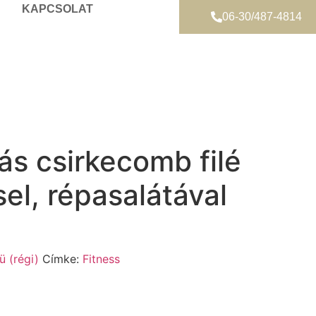
KAPCSOLAT
06-30/487-4814
s csirkecomb filé
sel, répasalátával
 (régi)
Címke:
Fitness