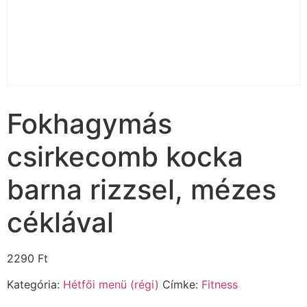
Fokhagymás
csirkecomb kocka
barna rizzsel, mézes
céklával
2290
Ft
Kategória:
Hétfői menü (régi)
Címke:
Fitness