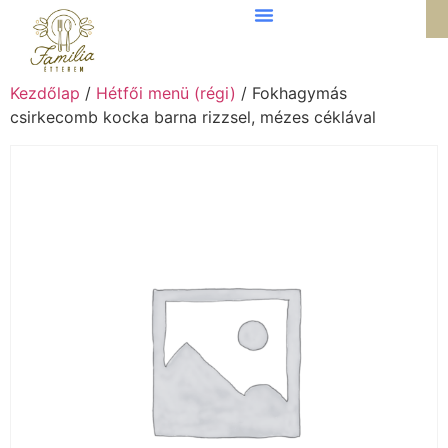
Kezdőlap
/
Hétfői menü (régi)
/ Fokhagymás
csirkecomb kocka barna rizzsel, mézes céklával