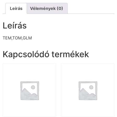
Leírás
Vélemények (0)
Leírás
TEM,TOM,GLM
Kapcsolódó termékek