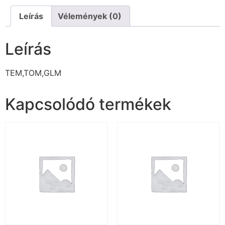
Leírás
Vélemények (0)
Leírás
TEM,TOM,GLM
Kapcsolódó termékek