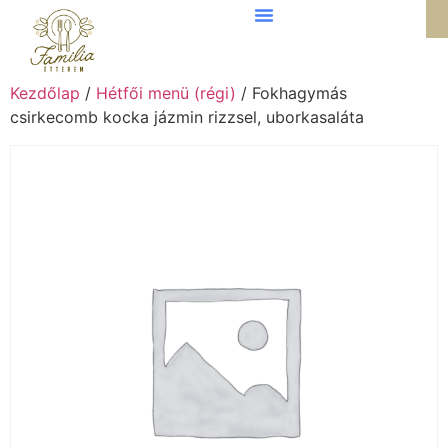
Kezdőlap
/
Hétfői menü (régi)
/ Fokhagymás
csirkecomb kocka jázmin rizzsel, uborkasaláta