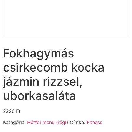
Fokhagymás
csirkecomb kocka
jázmin rizzsel,
uborkasaláta
2290
Ft
Kategória:
Hétfői menü (régi)
Címke:
Fitness