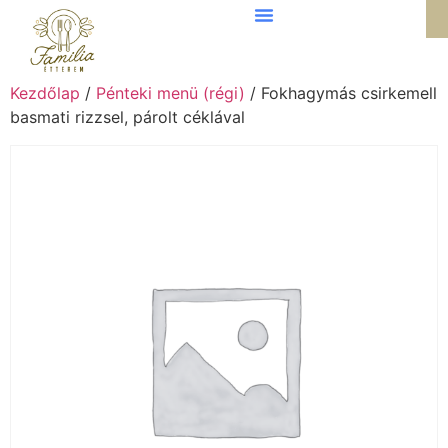
Kezdőlap
/
Pénteki menü (régi)
/ Fokhagymás csirkemell
basmati rizzsel, párolt céklával