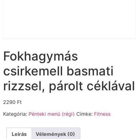
Fokhagymás
csirkemell basmati
rizzsel, párolt céklával
2290
Ft
Kategória:
Pénteki menü (régi)
Címke:
Fitness
Leírás
Vélemények (0)