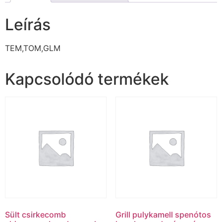
Leírás
TEM,TOM,GLM
Kapcsolódó termékek
Sült csirkecomb
Grill pulykamell spenótos