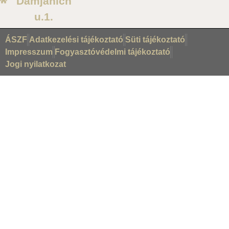
Damjanich
u.1.
ÁSZF
Adatkezelési tájékoztató
Süti tájékoztató
Impresszum
Fogyasztóvédelmi tájékoztató
Jogi nyilatkozat