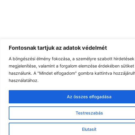
Fontosnak tartjuk az adatok védelmét
A böngészési élmény fokozása, a személyre szabott hirdetések
megjelenítése, valamint a forgalom elemzése érdekében sütiket 
használunk. A "Mindet elfogadom" gombra kattintva hozzájárulh
használatához.
Az összes elfogadása
Testreszabás
Elutasít