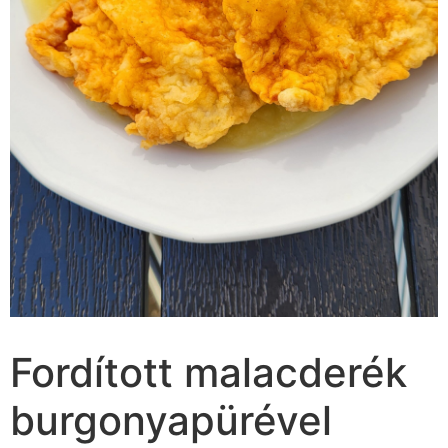
Fordított malacderék
burgonyapürével