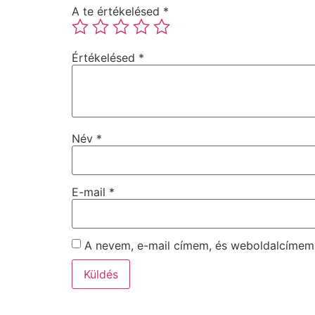
A te értékelésed
*
Értékelésed
*
Név
*
E-mail
*
A nevem, e-mail címem, és weboldalcíme