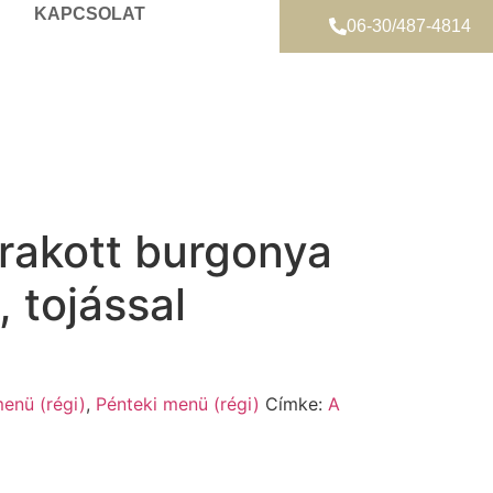
KAPCSOLAT
06-30/487-4814
rakott burgonya
, tojással
enü (régi)
,
Pénteki menü (régi)
Címke:
A