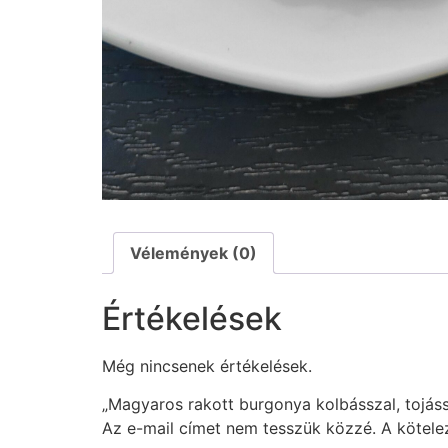
Vélemények (0)
Értékelések
Még nincsenek értékelések.
„Magyaros rakott burgonya kolbásszal, tojáss
Az e-mail címet nem tesszük közzé.
A kötel