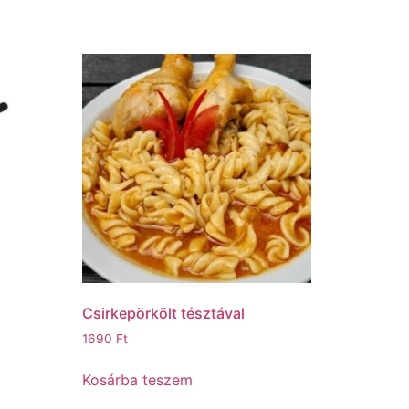
Csirkepörkölt tésztával
1690
Ft
Kosárba teszem