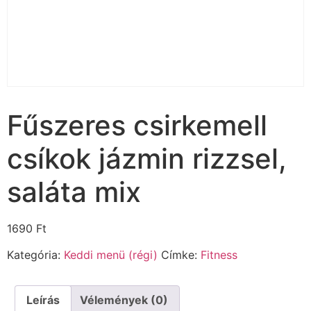
Fűszeres csirkemell
csíkok jázmin rizzsel,
saláta mix
1690
Ft
Kategória:
Keddi menü (régi)
Címke:
Fitness
Leírás
Vélemények (0)