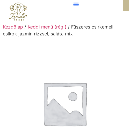
Kezdőlap
/
Keddi menü (régi)
/ Fűszeres csirkemell
csíkok jázmin rizzsel, saláta mix