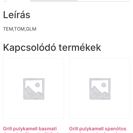
Leírás
TEM,TOM,GLM
Kapcsolódó termékek
Grill pulykamell basmati
Grill pulykamell spenótos