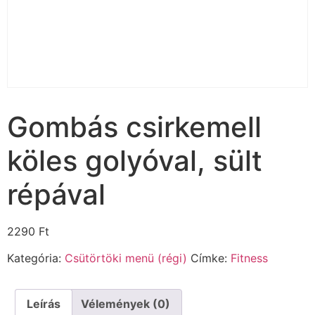
Gombás csirkemell
köles golyóval, sült
répával
2290
Ft
Kategória:
Csütörtöki menü (régi)
Címke:
Fitness
Leírás
Vélemények (0)