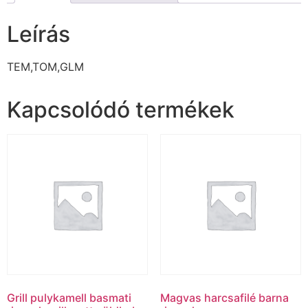
Leírás
TEM,TOM,GLM
Kapcsolódó termékek
Grill pulykamell basmati
Magvas harcsafilé barna