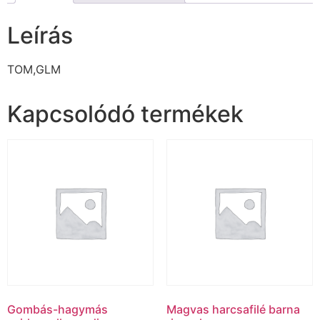
Leírás
TOM,GLM
Kapcsolódó termékek
Gombás-hagymás
Magvas harcsafilé barna