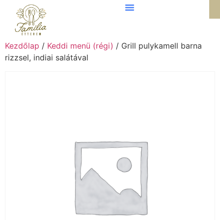
Kezdőlap
/
Keddi menü (régi)
/ Grill pulykamell barna
rizzsel, indiai salátával