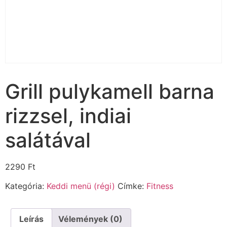
Grill pulykamell barna
rizzsel, indiai
salátával
2290
Ft
Kategória:
Keddi menü (régi)
Címke:
Fitness
Leírás
Vélemények (0)