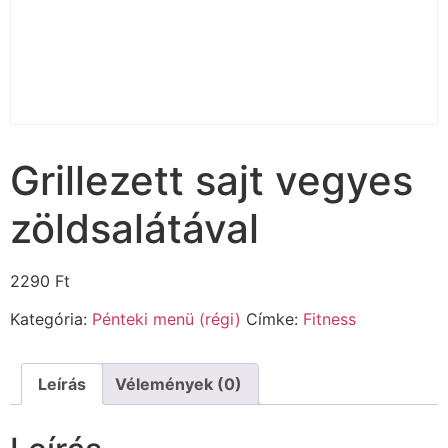
Grillezett sajt vegyes
zöldsalátával
2290
Ft
Kategória:
Pénteki menü (régi)
Címke:
Fitness
Leírás
Vélemények (0)