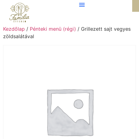
Kezdőlap
/
Pénteki menü (régi)
/ Grillezett sajt vegyes
zöldsalátával