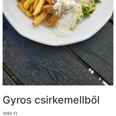
Gyros csirkemellből
1690
Ft