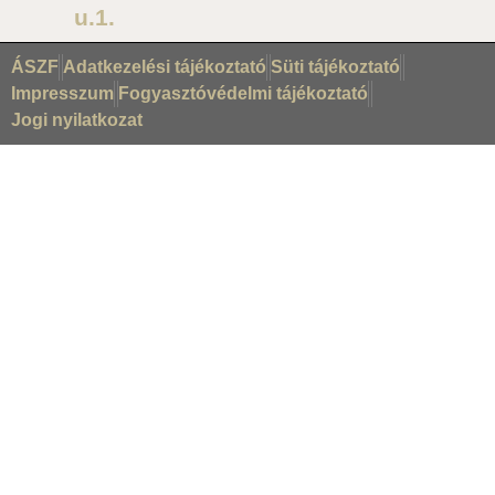
u.1.
ÁSZF
Adatkezelési tájékoztató
Süti tájékoztató
Impresszum
Fogyasztóvédelmi tájékoztató
Jogi nyilatkozat