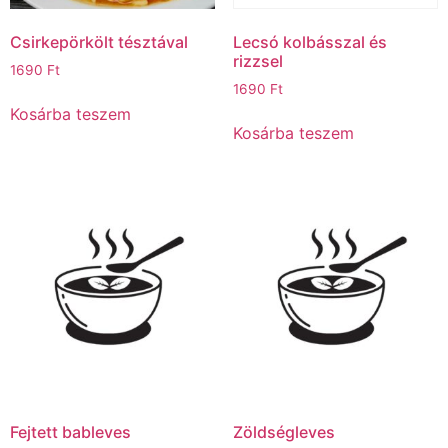
Csirkepörkölt tésztával
Lecsó kolbásszal és
rizzsel
1690
Ft
1690
Ft
Kosárba teszem
Kosárba teszem
Fejtett bableves
Zöldségleves